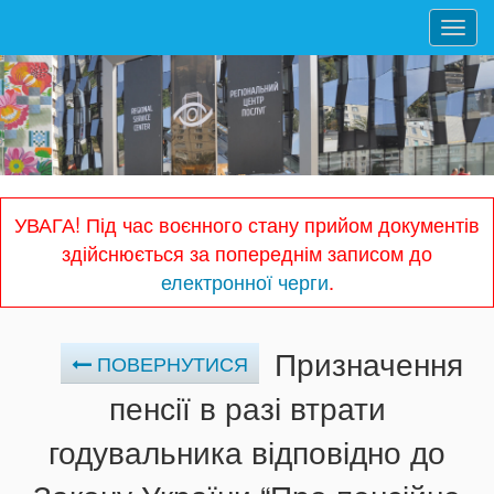
Toggl
navig
УВАГА! Під час воєнного стану прийом документів
здійснюється за попереднім записом до
електронної черги
.
Призначення
ПОВЕРНУТИСЯ
пенсії в разі втрати
годувальника відповідно до