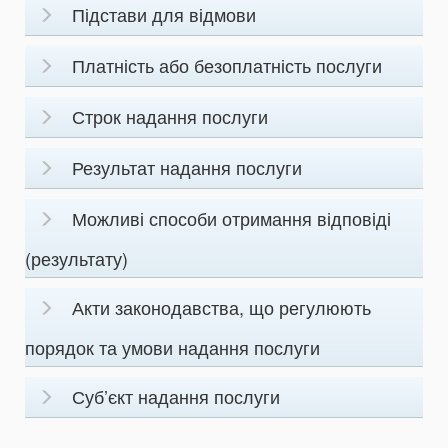
Підстави для відмови
Платність або безоплатність послуги
Строк надання послуги
Результат надання послуги
Можливі способи отримання відповіді
(результату)
Акти законодавства, що регулюють
порядок та умови надання послуги
Суб’єкт надання послуги