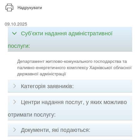
Надрукувати
09.10.2025
Суб’єкти надання адміністративної
послуги:
Департамент житлово-комунального господарства та
паливно-енергетичного комплексу Харківської обласної
державної адміністрації
Категорія заявників:
Центри надання послуг, у яких можливо
отримати послугу:
Документи, які подаються: