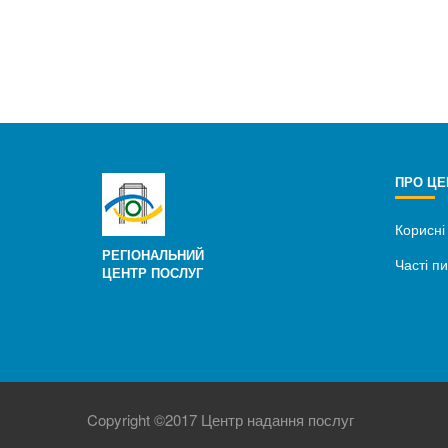
ПРО ЦЕ
Корисні
РЕГІОНАЛЬНИЙ
Часті п
ЦЕНТР ПОСЛУГ
Copyright ©2017 Центр надання послуг