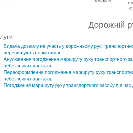
екологія
гр
ф
Дорожній р
луги
Видача дозволу на участь у дорожньому русі транспортних
перевищують нормативні
Анулювання погодження маршруту руху транспортного за
небезпечних вантажів
Переоформлення погодження маршруту руху транспортног
небезпечних вантажів
Погодження маршруту руху транспортного засобу під час