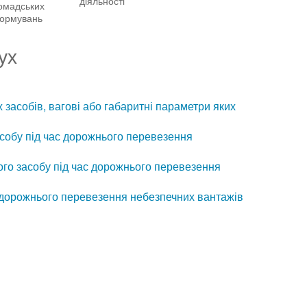
діяльності
омадських
ормувань
ух
 засобів, вагові або габаритні параметри яких
собу під час дорожнього перевезення
о засобу під час дорожнього перевезення
 дорожнього перевезення небезпечних вантажів