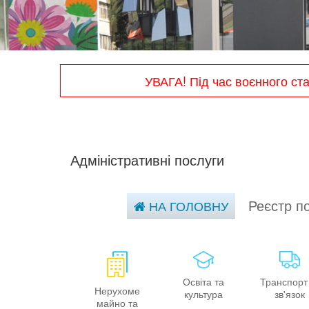
УВАГА! Під час воєнного ст
Адміністративні послуги
Реєстр п
НА ГОЛОВНУ
Освіта та
Транспорт
Нерухоме
культура
зв'язок
майно та