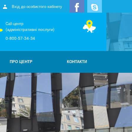
Вхід до особистого кабінету
Call-центр
(адміністративні послуги)
0-800-57-34-34
ПРО ЦЕНТР
КОНТАКТИ