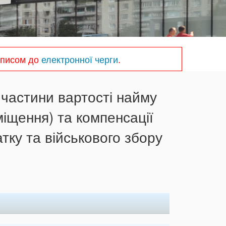
записом до
електронної черги
.
 частини вартості найму
іщення) та компенсації
тку та військового збору