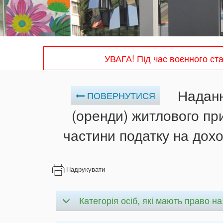
УВАГА! Під час воєнного ст
Наданн
ПОВЕРНУТИСЯ
(оренди) житлового пр
частини податку на дохо
Надрукувати
Категорія осіб, які мають право н