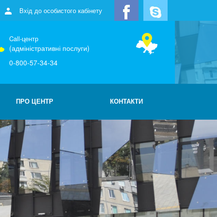
Вхід до особистого кабінету
Call-центр
(адміністративні послуги)
0-800-57-34-34
ПРО ЦЕНТР
КОНТАКТИ