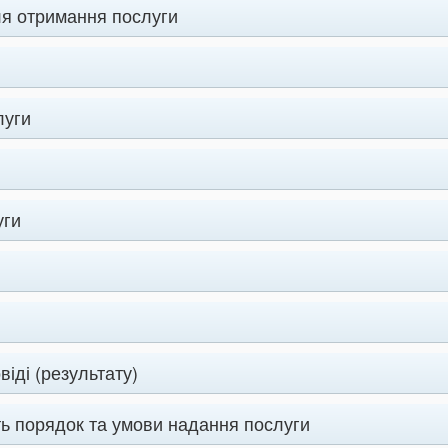
ля отримання послуги
луги
уги
іді (результату)
ь порядок та умови надання послуги