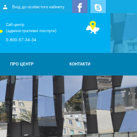
Вхід до особистого кабінету
Call-центр
(адміністративні послуги)
0-800-57-34-34
ПРО ЦЕНТР
КОНТАКТИ