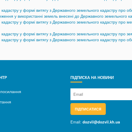
 кадастру у формі витягу з Державного земельного кадастру про о
меження у використанні земель внесені до Державного земельного к
кадастру у формі витягу з Державного земельного кадастру про ме
кадастру у формі витягу з Державного земельного кадастру про зем
 кадастру у формі витягу з Державного земельного кадастру про о
НТР
ПІДПИСКА НА НОВИНИ
 посилання
итання
ПІДПИСАТИСЯ
Email:
dozvil@dozvil.kh.ua