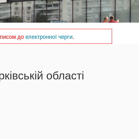
записом до
електронної черги
.
ківській області