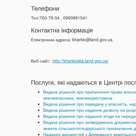
Телефони
Тел:760-79-04 , 0990881541
Контактна інформація
Електронна адреса:
kharkiv@land.gov.ua.
Веб-сайт:
http://kharkivska.land.gov.ua/
Послуги, які надаються в Центрі пос
Видача рішення про припинення права власнос
землевласника, землекористувача
Видача рішення про передачу у власність, на
Видача рішення про надання дозволу на розр
Видача рішення про надання згоди на переда
Видача рішення про затвердження документаці
земель сільськогосподарського призначення д
Надання відомостей з Державного земельного 