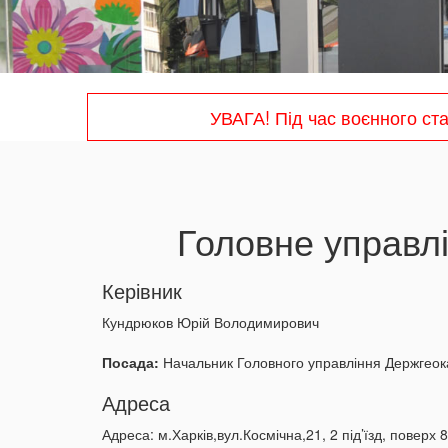
УВАГА! Під час воєнного ст
Головне управлі
Керівник
Кундрюков Юрій Володимирович
Посада:
Начальник Головного управління Держгеока
Адреса
Адреса: м.Харків,вул.Космічна,21, 2 під’їзд, поверх 8