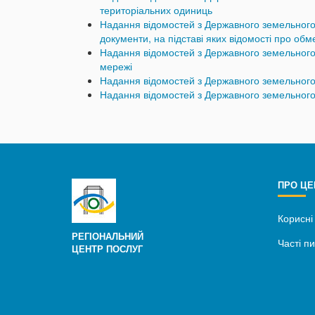
територіальних одиниць
Надання відомостей з Державного земельного
документи, на підставі яких відомості про об
Надання відомостей з Державного земельного 
мережі
Надання відомостей з Державного земельного 
Надання відомостей з Державного земельного
ПРО ЦЕ
Корисні
РЕГІОНАЛЬНИЙ
Часті п
ЦЕНТР ПОСЛУГ