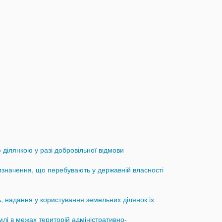
ділянкою у разі добровільної відмови
изначення, що перебувають у державній власності
, надання у користування земельних ділянок із
лі в межах територій адміністративно-